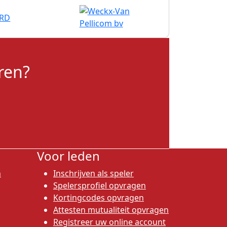
ren?
Voor leden
n
Inschrijven als speler
Spelersprofiel opvragen
Kortingcodes opvragen
Attesten mutualiteit opvragen
Registreer uw online account