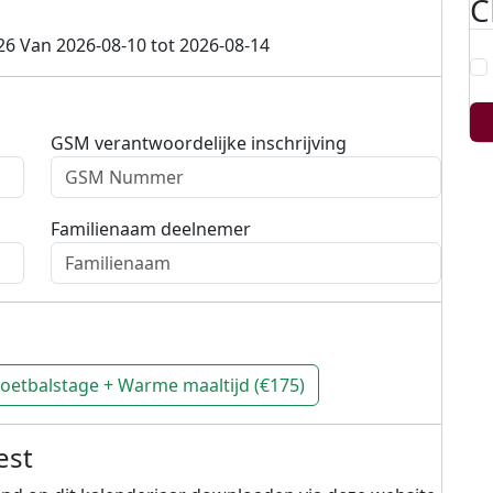
C
26 Van 2026-08-10 tot 2026-08-14
GSM verantwoordelijke inschrijving
Familienaam deelnemer
oetbalstage + Warme maaltijd (€175)
est