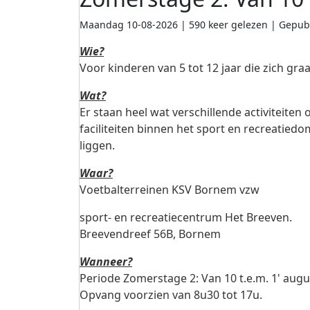
Maandag 10-08-2026 | 590 keer gelezen | Gepub
Wie?
Voor kinderen van 5 tot 12 jaar die zich gra
Wat?
Er staan heel wat verschillende activiteit
faciliteiten binnen het sport en recreatied
liggen.
Waar?
Voetbalterreinen KSV Bornem vzw
sport- en recreatiecentrum Het Breeven.
Breevendreef 56B, Bornem
Wanneer?
Periode Zomerstage 2: Van 10 t.e.m. 1' augu
Opvang voorzien van 8u30 tot 17u.