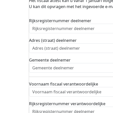
Het fiscaal attest kan u vanaf 1 januari vol
U kan dit opvragen met het ingevoerde e-m
Rijksregisternummer deelnemer
Adres (straat) deelnemer
Gemeente deelnemer
Voornaam fiscaal verantwoordelijke
Rijksregisternummer verantwoordelijke