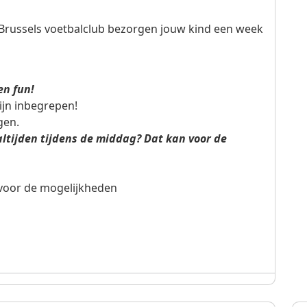
 Brussels voetbalclub bezorgen jouw kind een week
en fun!
ijn inbegrepen!
gen.
tijden tijdens de middag? Dat kan voor de
 voor de mogelijkheden