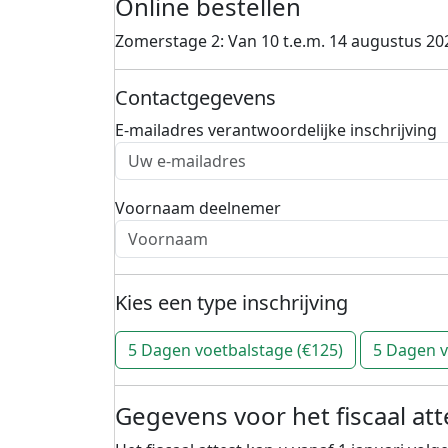
Online bestellen
Zomerstage 2: Van 10 t.e.m. 14 augustus 20
Contactgegevens
E-mailadres verantwoordelijke inschrijving
Voornaam deelnemer
Kies een type inschrijving
5 Dagen voetbalstage (€125)
5 Dagen v
Gegevens voor het fiscaal att