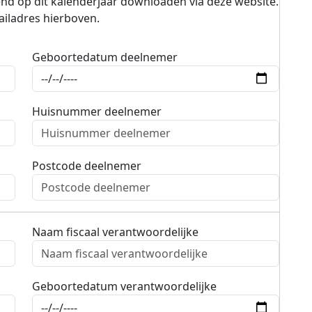
gend op dit kalenderjaar downloaden via deze website.
ailadres hierboven.
Geboortedatum deelnemer
Huisnummer deelnemer
Postcode deelnemer
Naam fiscaal verantwoordelijke
Geboortedatum verantwoordelijke