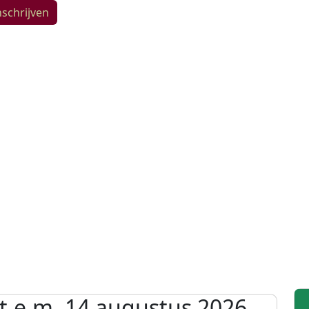
nschrijven
t.e.m. 14 augustus 2026