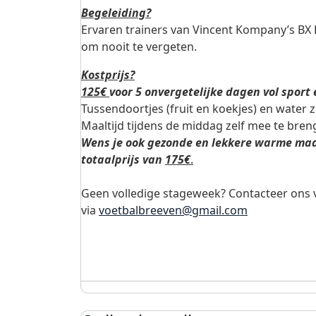
Begeleiding?
Ervaren trainers van Vincent Kompany’s BX
om nooit te vergeten.
Kostprijs?
125€
voor 5 onvergetelijke dagen vol sport 
Tussendoortjes (fruit en koekjes) en water z
Maaltijd tijdens de middag zelf mee te bren
Wens je ook gezonde en lekkere warme maal
totaalprijs van
175€
.
Geen volledige stageweek? Contacteer ons
via
voetbalbreeven@gmail.com