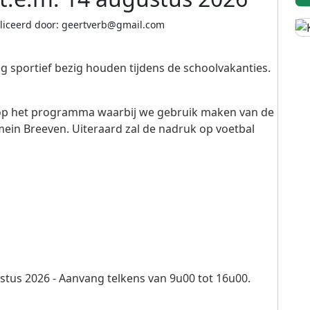
liceerd door: geertverb@gmail.com
ag sportief bezig houden tijdens de schoolvakanties.
en op het programma waarbij we gebruik maken van de
omein Breeven. Uiteraard zal de nadruk op voetbal
stus 2026 - Aanvang telkens van 9u00 tot 16u00.